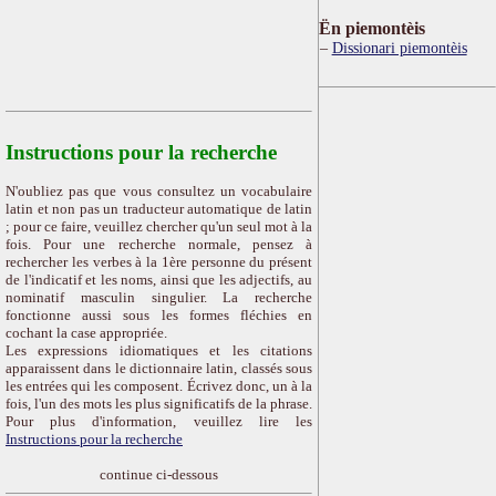
Ën piemontèis
Dissionari piemontèis
Instructions pour la recherche
N'oubliez pas que vous consultez un vocabulaire
latin et non pas un traducteur automatique de latin
; pour ce faire, veuillez chercher qu'un seul mot à la
fois. Pour une recherche normale, pensez à
rechercher les verbes à la 1ère personne du présent
de l'indicatif et les noms, ainsi que les adjectifs, au
nominatif masculin singulier. La recherche
fonctionne aussi sous les formes fléchies en
cochant la case appropriée.
Les expressions idiomatiques et les citations
apparaissent dans le dictionnaire latin, classés sous
les entrées qui les composent. Écrivez donc, un à la
fois, l'un des mots les plus significatifs de la phrase.
Pour plus d'information, veuillez lire les
Instructions pour la recherche
continue ci-dessous