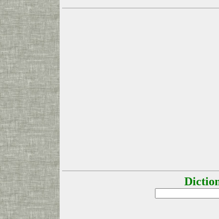
Dictio