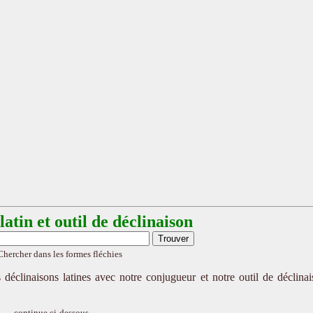
atin et outil de déclinaison
Chercher dans les formes fléchies
 déclinaisons latines avec notre conjugueur et notre outil de déclina
continue ci-dessous