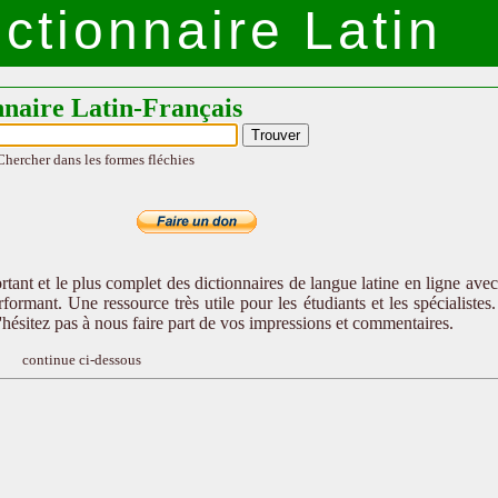
ctionnaire Latin
nnaire Latin-Français
Chercher dans les formes fléchies
tant et le plus complet des dictionnaires de langue latine en ligne ave
formant. Une ressource très utile pour les étudiants et les spécialistes
n'hésitez pas à nous faire part de vos impressions et commentaires.
continue ci-dessous