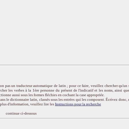
on pas un traducteur automatique de latin ; pour ce faire, veuillez chercher qu'un 
cher les verbes à la 1ère personne du présent de l'indicatif et les noms, ainsi que
ctionne aussi sous les formes fléchies en cochant la case appropriée.
ans le dictionnaire latin, classés sous les entrées qui les composent. Écrivez donc, 
r plus d'information, veuillez lire les
Instructions pour la recherche
continue ci-dessous