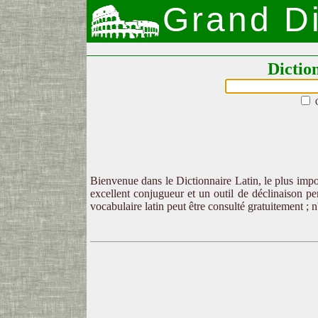
Grand Di
Dictio
Bienvenue dans le Dictionnaire Latin, le plus impor
excellent conjugueur et un outil de déclinaison per
vocabulaire latin peut être consulté gratuitement ; 