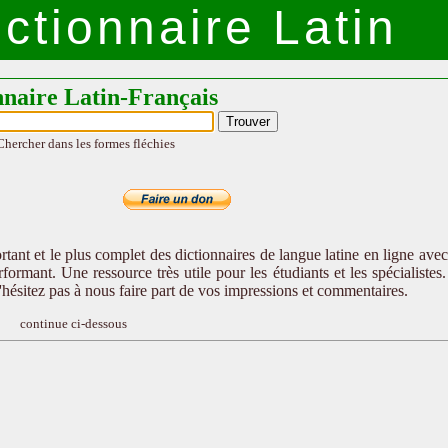
ctionnaire Latin
nnaire Latin-Français
Chercher dans les formes fléchies
tant et le plus complet des dictionnaires de langue latine en ligne ave
formant. Une ressource très utile pour les étudiants et les spécialistes
n'hésitez pas à nous faire part de vos impressions et commentaires.
continue ci-dessous