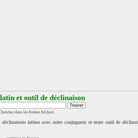
atin et outil de déclinaison
Chercher dans les formes fléchies
 déclinaisons latines avec notre conjugueur et notre outil de déclina
continue ci-dessous