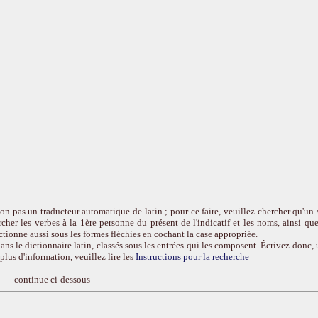
on pas un traducteur automatique de latin ; pour ce faire, veuillez chercher qu'un 
cher les verbes à la 1ère personne du présent de l'indicatif et les noms, ainsi que
ctionne aussi sous les formes fléchies en cochant la case appropriée.
ans le dictionnaire latin, classés sous les entrées qui les composent. Écrivez donc, 
r plus d'information, veuillez lire les
Instructions pour la recherche
continue ci-dessous