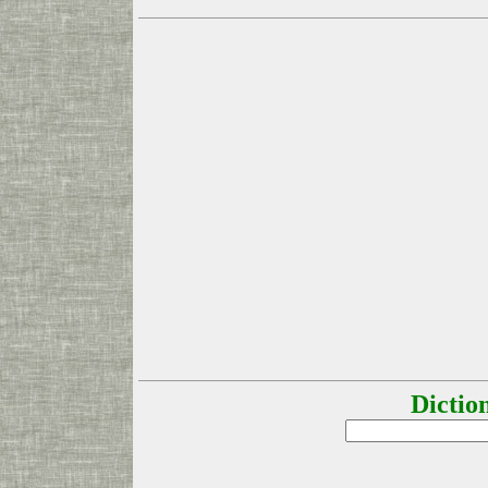
Dictio