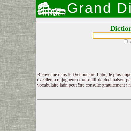
Grand Di
Dictio
Bienvenue dans le Dictionnaire Latin, le plus impor
excellent conjugueur et un outil de déclinaison per
vocabulaire latin peut être consulté gratuitement ; 