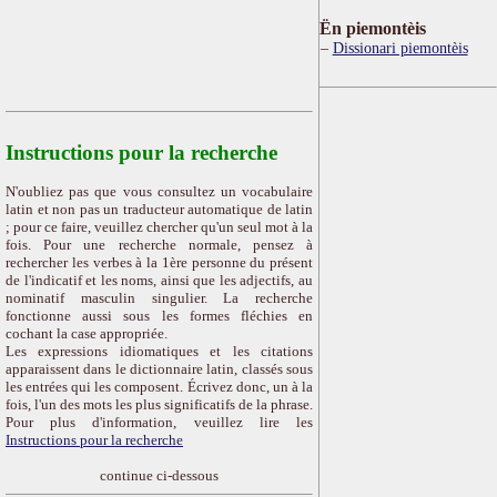
Ën piemontèis
Dissionari piemontèis
Instructions pour la recherche
N'oubliez pas que vous consultez un vocabulaire
latin et non pas un traducteur automatique de latin
; pour ce faire, veuillez chercher qu'un seul mot à la
fois. Pour une recherche normale, pensez à
rechercher les verbes à la 1ère personne du présent
de l'indicatif et les noms, ainsi que les adjectifs, au
nominatif masculin singulier. La recherche
fonctionne aussi sous les formes fléchies en
cochant la case appropriée.
Les expressions idiomatiques et les citations
apparaissent dans le dictionnaire latin, classés sous
les entrées qui les composent. Écrivez donc, un à la
fois, l'un des mots les plus significatifs de la phrase.
Pour plus d'information, veuillez lire les
Instructions pour la recherche
continue ci-dessous