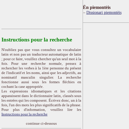
Ën piemontèis
Dissionari piemontèis
Instructions pour la recherche
N'oubliez pas que vous consultez un vocabulaire
latin et non pas un traducteur automatique de latin
; pour ce faire, veuillez chercher qu'un seul mot à la
fois. Pour une recherche normale, pensez à
rechercher les verbes à la 1ère personne du présent
de l'indicatif et les noms, ainsi que les adjectifs, au
nominatif masculin singulier. La recherche
fonctionne aussi sous les formes fléchies en
cochant la case appropriée.
Les expressions idiomatiques et les citations
apparaissent dans le dictionnaire latin, classés sous
les entrées qui les composent. Écrivez donc, un à la
fois, l'un des mots les plus significatifs de la phrase.
Pour plus d'information, veuillez lire les
Instructions pour la recherche
continue ci-dessous