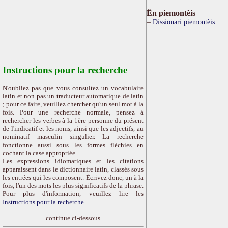
Ën piemontèis
Dissionari piemontèis
Instructions pour la recherche
N'oubliez pas que vous consultez un vocabulaire
latin et non pas un traducteur automatique de latin
; pour ce faire, veuillez chercher qu'un seul mot à la
fois. Pour une recherche normale, pensez à
rechercher les verbes à la 1ère personne du présent
de l'indicatif et les noms, ainsi que les adjectifs, au
nominatif masculin singulier. La recherche
fonctionne aussi sous les formes fléchies en
cochant la case appropriée.
Les expressions idiomatiques et les citations
apparaissent dans le dictionnaire latin, classés sous
les entrées qui les composent. Écrivez donc, un à la
fois, l'un des mots les plus significatifs de la phrase.
Pour plus d'information, veuillez lire les
Instructions pour la recherche
continue ci-dessous