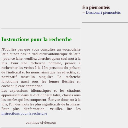
Ën piemontèis
Dissionari piemontèis
Instructions pour la recherche
N'oubliez pas que vous consultez un vocabulaire
latin et non pas un traducteur automatique de latin
; pour ce faire, veuillez chercher qu'un seul mot à la
fois. Pour une recherche normale, pensez à
rechercher les verbes à la 1ère personne du présent
de l'indicatif et les noms, ainsi que les adjectifs, au
nominatif masculin singulier. La recherche
fonctionne aussi sous les formes fléchies en
cochant la case appropriée.
Les expressions idiomatiques et les citations
apparaissent dans le dictionnaire latin, classés sous
les entrées qui les composent. Écrivez donc, un à la
fois, l'un des mots les plus significatifs de la phrase.
Pour plus d'information, veuillez lire les
Instructions pour la recherche
continue ci-dessous