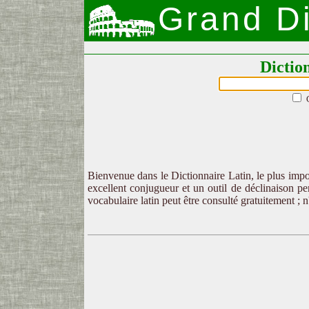
Grand Di
Dictio
Bienvenue dans le Dictionnaire Latin, le plus impor
excellent conjugueur et un outil de déclinaison per
vocabulaire latin peut être consulté gratuitement ; 