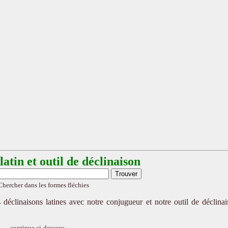
atin et outil de déclinaison
Chercher dans les formes fléchies
 déclinaisons latines avec notre conjugueur et notre outil de déclina
continue ci-dessous