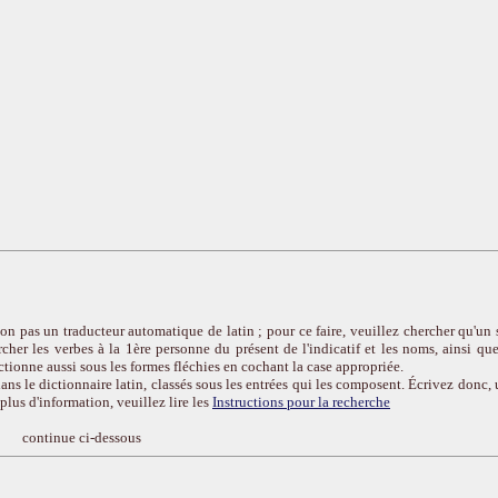
on pas un traducteur automatique de latin ; pour ce faire, veuillez chercher qu'un 
cher les verbes à la 1ère personne du présent de l'indicatif et les noms, ainsi que
ctionne aussi sous les formes fléchies en cochant la case appropriée.
ans le dictionnaire latin, classés sous les entrées qui les composent. Écrivez donc, 
r plus d'information, veuillez lire les
Instructions pour la recherche
continue ci-dessous