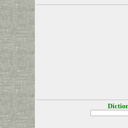
Dictio