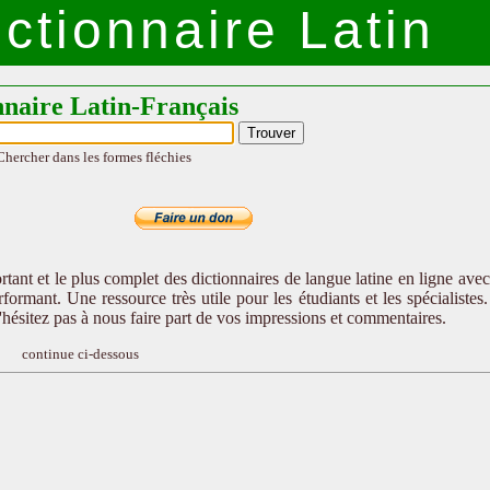
ctionnaire Latin
nnaire Latin-Français
Chercher dans les formes fléchies
tant et le plus complet des dictionnaires de langue latine en ligne ave
formant. Une ressource très utile pour les étudiants et les spécialistes
n'hésitez pas à nous faire part de vos impressions et commentaires.
continue ci-dessous