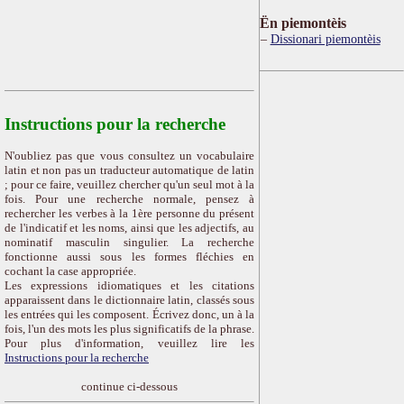
Ën piemontèis
Dissionari piemontèis
Instructions pour la recherche
N'oubliez pas que vous consultez un vocabulaire
latin et non pas un traducteur automatique de latin
; pour ce faire, veuillez chercher qu'un seul mot à la
fois. Pour une recherche normale, pensez à
rechercher les verbes à la 1ère personne du présent
de l'indicatif et les noms, ainsi que les adjectifs, au
nominatif masculin singulier. La recherche
fonctionne aussi sous les formes fléchies en
cochant la case appropriée.
Les expressions idiomatiques et les citations
apparaissent dans le dictionnaire latin, classés sous
les entrées qui les composent. Écrivez donc, un à la
fois, l'un des mots les plus significatifs de la phrase.
Pour plus d'information, veuillez lire les
Instructions pour la recherche
continue ci-dessous