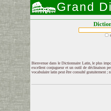
Grand Di
Dictio
Bienvenue dans le Dictionnaire Latin, le plus impor
excellent conjugueur et un outil de déclinaison per
vocabulaire latin peut être consulté gratuitement ; 