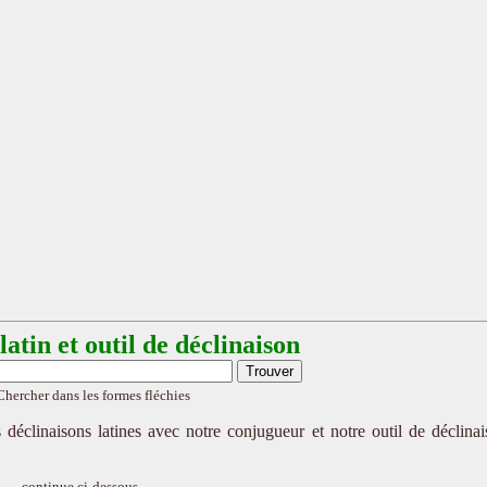
atin et outil de déclinaison
Chercher dans les formes fléchies
 déclinaisons latines avec notre conjugueur et notre outil de déclina
continue ci-dessous