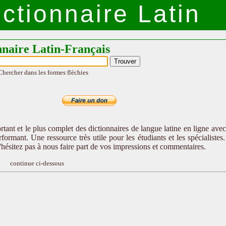
ctionnaire Latin
nnaire Latin-Français
Chercher dans les formes fléchies
tant et le plus complet des dictionnaires de langue latine en ligne ave
formant. Une ressource très utile pour les étudiants et les spécialistes
n'hésitez pas à nous faire part de vos impressions et commentaires.
continue ci-dessous