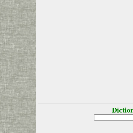
Dictio