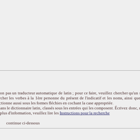
on pas un traducteur automatique de latin ; pour ce faire, veuillez chercher qu'un 
cher les verbes à la 1ère personne du présent de l'indicatif et les noms, ainsi que
ctionne aussi sous les formes fléchies en cochant la case appropriée.
ans le dictionnaire latin, classés sous les entrées qui les composent. Écrivez donc, 
r plus d'information, veuillez lire les
Instructions pour la recherche
continue ci-dessous