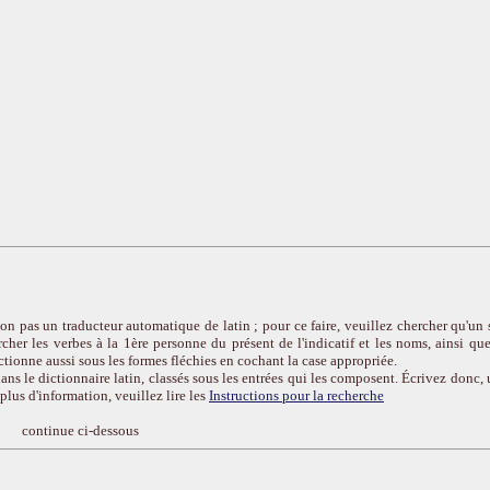
on pas un traducteur automatique de latin ; pour ce faire, veuillez chercher qu'un 
cher les verbes à la 1ère personne du présent de l'indicatif et les noms, ainsi que
ctionne aussi sous les formes fléchies en cochant la case appropriée.
ans le dictionnaire latin, classés sous les entrées qui les composent. Écrivez donc, 
r plus d'information, veuillez lire les
Instructions pour la recherche
continue ci-dessous