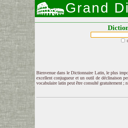
Grand Di
Dictio
Bienvenue dans le Dictionnaire Latin, le plus impor
excellent conjugueur et un outil de déclinaison per
vocabulaire latin peut être consulté gratuitement ; 