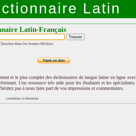
ctionnaire Latin
nnaire Latin-Français
Chercher dans les formes fléchies
tant et le plus complet des dictionnaires de langue latine en ligne ave
formant. Une ressource très utile pour les étudiants et les spécialistes
n'hésitez pas à nous faire part de vos impressions et commentaires.
continue ci-dessous