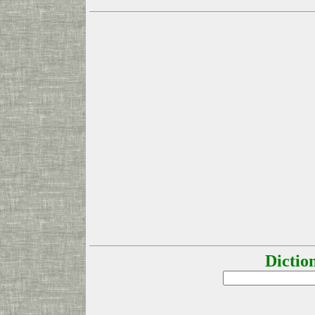
Dictio