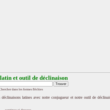
atin et outil de déclinaison
Chercher dans les formes fléchies
 déclinaisons latines avec notre conjugueur et notre outil de déclina
continue ci-dessous