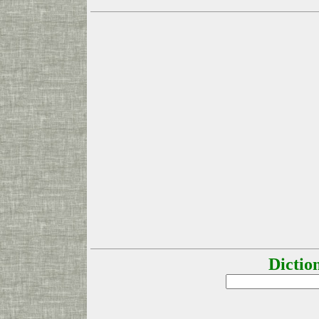
Dictio