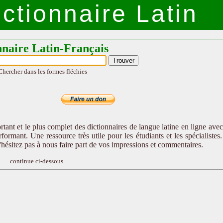
ctionnaire Latin
nnaire Latin-Français
Chercher dans les formes fléchies
tant et le plus complet des dictionnaires de langue latine en ligne ave
formant. Une ressource très utile pour les étudiants et les spécialistes
n'hésitez pas à nous faire part de vos impressions et commentaires.
continue ci-dessous