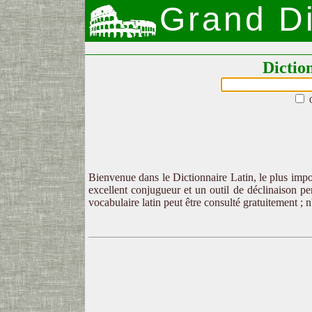
Grand Di
Dictio
Bienvenue dans le Dictionnaire Latin, le plus impor
excellent conjugueur et un outil de déclinaison per
vocabulaire latin peut être consulté gratuitement ; 