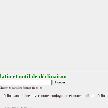
atin et outil de déclinaison
Chercher dans les formes fléchies
 déclinaisons latines avec notre conjugueur et notre outil de déclina
continue ci-dessous