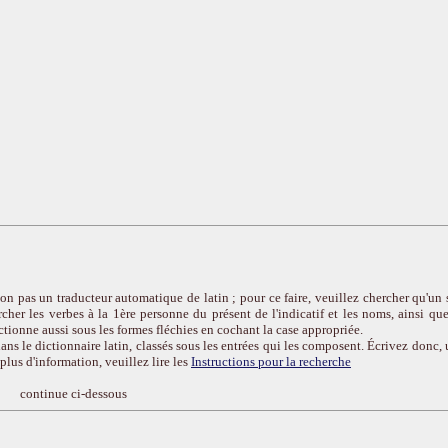
on pas un traducteur automatique de latin ; pour ce faire, veuillez chercher qu'un 
cher les verbes à la 1ère personne du présent de l'indicatif et les noms, ainsi que
ctionne aussi sous les formes fléchies en cochant la case appropriée.
ans le dictionnaire latin, classés sous les entrées qui les composent. Écrivez donc, 
r plus d'information, veuillez lire les
Instructions pour la recherche
continue ci-dessous