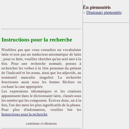
Ën piemontèis
Dissionari piemontèis
Instructions pour la recherche
N'oubliez pas que vous consultez un vocabulaire
latin et non pas un traducteur automatique de latin
; pour ce faire, veuillez chercher qu'un seul mot à la
fois. Pour une recherche normale, pensez à
rechercher les verbes à la 1ère personne du présent
de l'indicatif et les noms, ainsi que les adjectifs, au
nominatif masculin singulier. La recherche
fonctionne aussi sous les formes fléchies en
cochant la case appropriée.
Les expressions idiomatiques et les citations
apparaissent dans le dictionnaire latin, classés sous
les entrées qui les composent. Écrivez donc, un à la
fois, l'un des mots les plus significatifs de la phrase.
Pour plus d'information, veuillez lire les
Instructions pour la recherche
continue ci-dessous