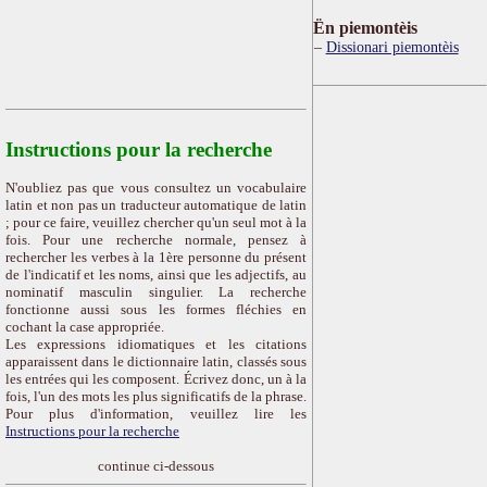
Ën piemontèis
Dissionari piemontèis
Instructions pour la recherche
N'oubliez pas que vous consultez un vocabulaire
latin et non pas un traducteur automatique de latin
; pour ce faire, veuillez chercher qu'un seul mot à la
fois. Pour une recherche normale, pensez à
rechercher les verbes à la 1ère personne du présent
de l'indicatif et les noms, ainsi que les adjectifs, au
nominatif masculin singulier. La recherche
fonctionne aussi sous les formes fléchies en
cochant la case appropriée.
Les expressions idiomatiques et les citations
apparaissent dans le dictionnaire latin, classés sous
les entrées qui les composent. Écrivez donc, un à la
fois, l'un des mots les plus significatifs de la phrase.
Pour plus d'information, veuillez lire les
Instructions pour la recherche
continue ci-dessous