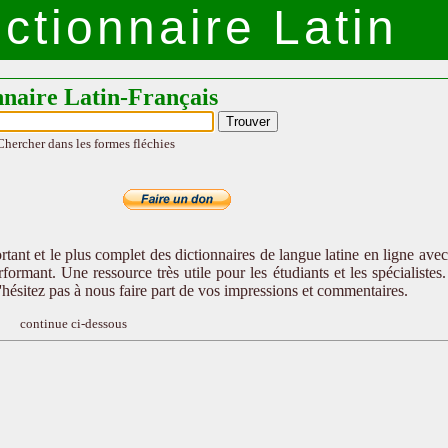
ctionnaire Latin
nnaire Latin-Français
Chercher dans les formes fléchies
tant et le plus complet des dictionnaires de langue latine en ligne ave
formant. Une ressource très utile pour les étudiants et les spécialistes
n'hésitez pas à nous faire part de vos impressions et commentaires.
continue ci-dessous