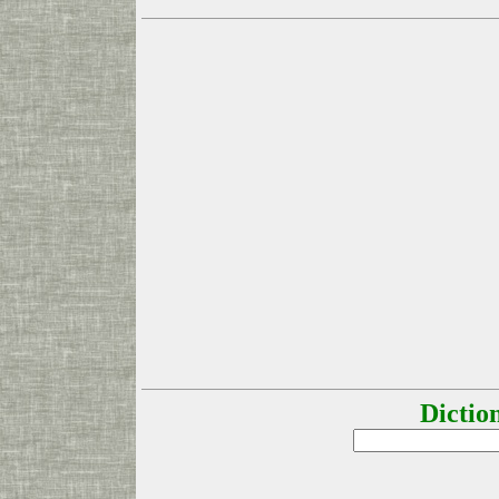
Dictio