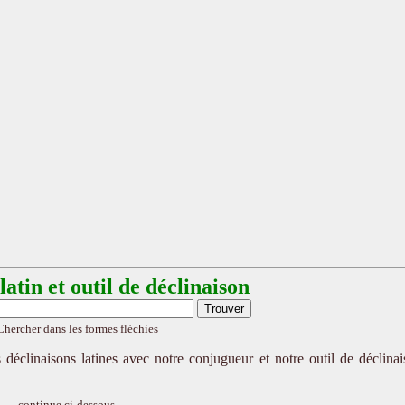
atin et outil de déclinaison
Chercher dans les formes fléchies
 déclinaisons latines avec notre conjugueur et notre outil de déclina
continue ci-dessous