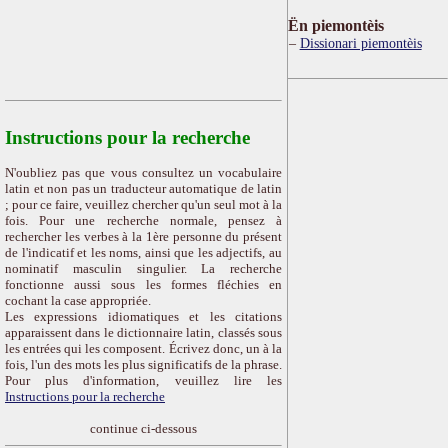
Ën piemontèis
Dissionari piemontèis
Instructions pour la recherche
N'oubliez pas que vous consultez un vocabulaire
latin et non pas un traducteur automatique de latin
; pour ce faire, veuillez chercher qu'un seul mot à la
fois. Pour une recherche normale, pensez à
rechercher les verbes à la 1ère personne du présent
de l'indicatif et les noms, ainsi que les adjectifs, au
nominatif masculin singulier. La recherche
fonctionne aussi sous les formes fléchies en
cochant la case appropriée.
Les expressions idiomatiques et les citations
apparaissent dans le dictionnaire latin, classés sous
les entrées qui les composent. Écrivez donc, un à la
fois, l'un des mots les plus significatifs de la phrase.
Pour plus d'information, veuillez lire les
Instructions pour la recherche
continue ci-dessous