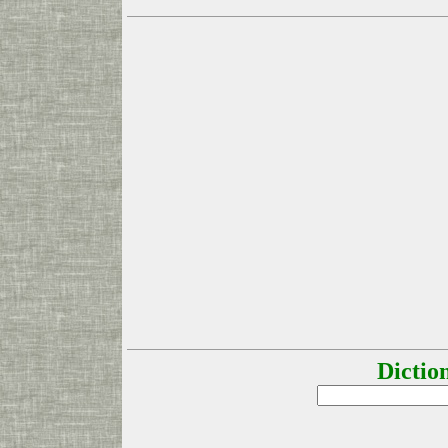
Dictio