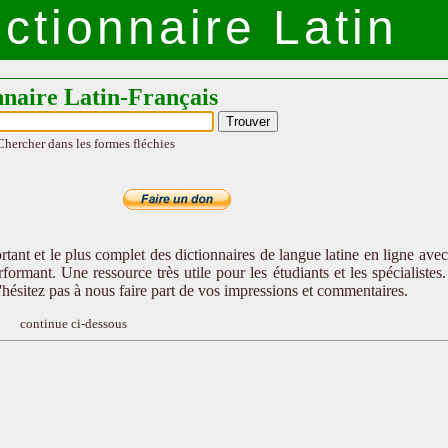
ctionnaire Latin
nnaire Latin-Français
Chercher dans les formes fléchies
tant et le plus complet des dictionnaires de langue latine en ligne ave
formant. Une ressource très utile pour les étudiants et les spécialistes
n'hésitez pas à nous faire part de vos impressions et commentaires.
continue ci-dessous