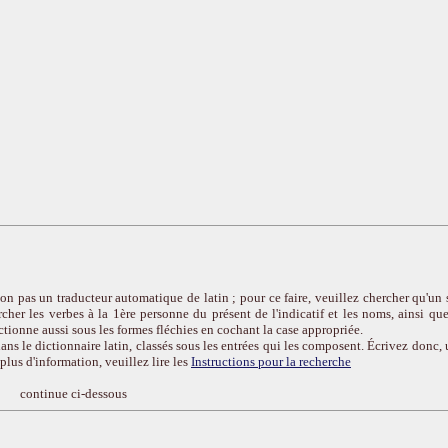
on pas un traducteur automatique de latin ; pour ce faire, veuillez chercher qu'un 
cher les verbes à la 1ère personne du présent de l'indicatif et les noms, ainsi que
ctionne aussi sous les formes fléchies en cochant la case appropriée.
ans le dictionnaire latin, classés sous les entrées qui les composent. Écrivez donc, 
r plus d'information, veuillez lire les
Instructions pour la recherche
continue ci-dessous