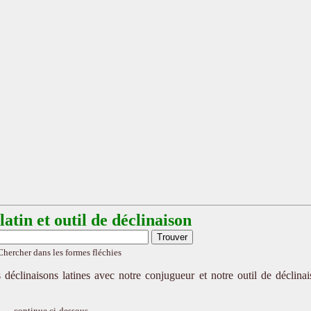
atin et outil de déclinaison
Chercher dans les formes fléchies
 déclinaisons latines avec notre conjugueur et notre outil de déclina
continue ci-dessous