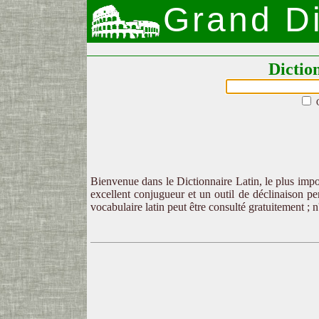
Grand Di
Dictio
Bienvenue dans le Dictionnaire Latin, le plus impor
excellent conjugueur et un outil de déclinaison per
vocabulaire latin peut être consulté gratuitement ; 