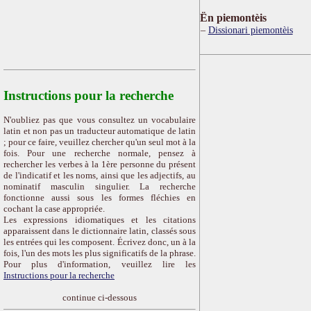
Ën piemontèis
Dissionari piemontèis
Instructions pour la recherche
N'oubliez pas que vous consultez un vocabulaire
latin et non pas un traducteur automatique de latin
; pour ce faire, veuillez chercher qu'un seul mot à la
fois. Pour une recherche normale, pensez à
rechercher les verbes à la 1ère personne du présent
de l'indicatif et les noms, ainsi que les adjectifs, au
nominatif masculin singulier. La recherche
fonctionne aussi sous les formes fléchies en
cochant la case appropriée.
Les expressions idiomatiques et les citations
apparaissent dans le dictionnaire latin, classés sous
les entrées qui les composent. Écrivez donc, un à la
fois, l'un des mots les plus significatifs de la phrase.
Pour plus d'information, veuillez lire les
Instructions pour la recherche
continue ci-dessous