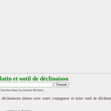
atin et outil de déclinaison
Chercher dans les formes fléchies
 déclinaisons latines avec notre conjugueur et notre outil de déclina
continue ci-dessous