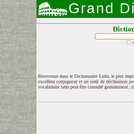
Grand Di
Dictio
Bienvenue dans le Dictionnaire Latin, le plus impor
excellent conjugueur et un outil de déclinaison per
vocabulaire latin peut être consulté gratuitement ; 