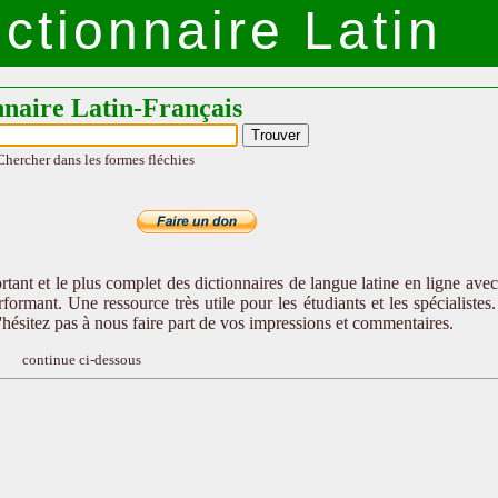
ctionnaire Latin
nnaire Latin-Français
Chercher dans les formes fléchies
tant et le plus complet des dictionnaires de langue latine en ligne ave
formant. Une ressource très utile pour les étudiants et les spécialistes
n'hésitez pas à nous faire part de vos impressions et commentaires.
continue ci-dessous