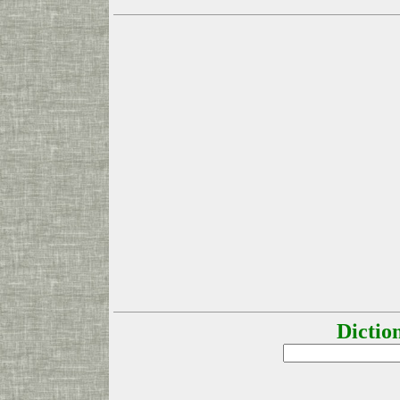
Dictio