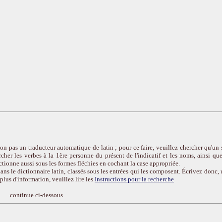
on pas un traducteur automatique de latin ; pour ce faire, veuillez chercher qu'un 
cher les verbes à la 1ère personne du présent de l'indicatif et les noms, ainsi que
ctionne aussi sous les formes fléchies en cochant la case appropriée.
ans le dictionnaire latin, classés sous les entrées qui les composent. Écrivez donc, 
r plus d'information, veuillez lire les
Instructions pour la recherche
continue ci-dessous