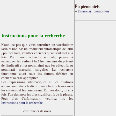
Ën piemontèis
Dissionari piemontèis
Instructions pour la recherche
N'oubliez pas que vous consultez un vocabulaire
latin et non pas un traducteur automatique de latin
; pour ce faire, veuillez chercher qu'un seul mot à la
fois. Pour une recherche normale, pensez à
rechercher les verbes à la 1ère personne du présent
de l'indicatif et les noms, ainsi que les adjectifs, au
nominatif masculin singulier. La recherche
fonctionne aussi sous les formes fléchies en
cochant la case appropriée.
Les expressions idiomatiques et les citations
apparaissent dans le dictionnaire latin, classés sous
les entrées qui les composent. Écrivez donc, un à la
fois, l'un des mots les plus significatifs de la phrase.
Pour plus d'information, veuillez lire les
Instructions pour la recherche
continue ci-dessous