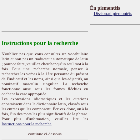
Ën piemontèis
Dissionari piemontèis
Instructions pour la recherche
N'oubliez pas que vous consultez un vocabulaire
latin et non pas un traducteur automatique de latin
; pour ce faire, veuillez chercher qu'un seul mot à la
fois. Pour une recherche normale, pensez à
rechercher les verbes à la 1ère personne du présent
de l'indicatif et les noms, ainsi que les adjectifs, au
nominatif masculin singulier. La recherche
fonctionne aussi sous les formes fléchies en
cochant la case appropriée.
Les expressions idiomatiques et les citations
apparaissent dans le dictionnaire latin, classés sous
les entrées qui les composent. Écrivez donc, un à la
fois, l'un des mots les plus significatifs de la phrase.
Pour plus d'information, veuillez lire les
Instructions pour la recherche
continue ci-dessous