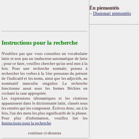
Ën piemontèis
Dissionari piemontèis
Instructions pour la recherche
N'oubliez pas que vous consultez un vocabulaire
latin et non pas un traducteur automatique de latin
; pour ce faire, veuillez chercher qu'un seul mot à la
fois. Pour une recherche normale, pensez à
rechercher les verbes à la 1ère personne du présent
de l'indicatif et les noms, ainsi que les adjectifs, au
nominatif masculin singulier. La recherche
fonctionne aussi sous les formes fléchies en
cochant la case appropriée.
Les expressions idiomatiques et les citations
apparaissent dans le dictionnaire latin, classés sous
les entrées qui les composent. Écrivez donc, un à la
fois, l'un des mots les plus significatifs de la phrase.
Pour plus d'information, veuillez lire les
Instructions pour la recherche
continue ci-dessous