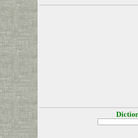
Dictio