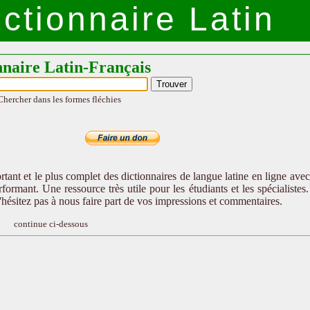
ctionnaire Latin
nnaire Latin-Français
Chercher dans les formes fléchies
tant et le plus complet des dictionnaires de langue latine en ligne ave
formant. Une ressource très utile pour les étudiants et les spécialistes
n'hésitez pas à nous faire part de vos impressions et commentaires.
continue ci-dessous