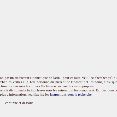
on pas un traducteur automatique de latin ; pour ce faire, veuillez chercher qu'un 
cher les verbes à la 1ère personne du présent de l'indicatif et les noms, ainsi que
ctionne aussi sous les formes fléchies en cochant la case appropriée.
ans le dictionnaire latin, classés sous les entrées qui les composent. Écrivez donc, 
r plus d'information, veuillez lire les
Instructions pour la recherche
continue ci-dessous