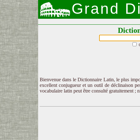
Grand Di
Dictio
Bienvenue dans le Dictionnaire Latin, le plus impor
excellent conjugueur et un outil de déclinaison per
vocabulaire latin peut être consulté gratuitement ; 