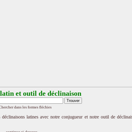
atin et outil de déclinaison
Chercher dans les formes fléchies
 déclinaisons latines avec notre conjugueur et notre outil de déclina
continue ci-dessous