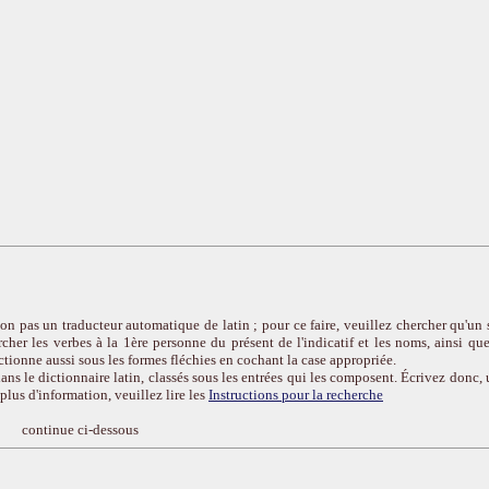
on pas un traducteur automatique de latin ; pour ce faire, veuillez chercher qu'un 
cher les verbes à la 1ère personne du présent de l'indicatif et les noms, ainsi que
ctionne aussi sous les formes fléchies en cochant la case appropriée.
ans le dictionnaire latin, classés sous les entrées qui les composent. Écrivez donc, 
r plus d'information, veuillez lire les
Instructions pour la recherche
continue ci-dessous