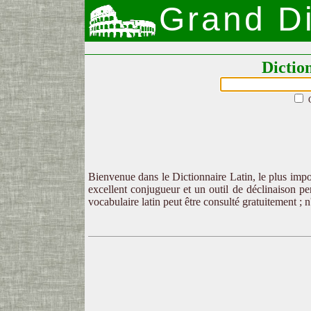
Grand Di
Dictio
Bienvenue dans le Dictionnaire Latin, le plus impor
excellent conjugueur et un outil de déclinaison per
vocabulaire latin peut être consulté gratuitement ; 