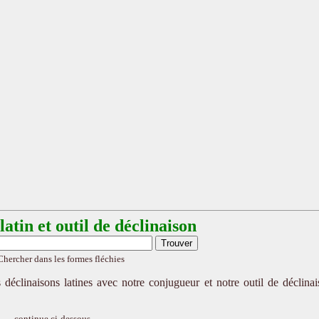
atin et outil de déclinaison
Chercher dans les formes fléchies
 déclinaisons latines avec notre conjugueur et notre outil de déclina
continue ci-dessous