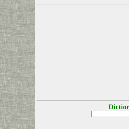
Dictio