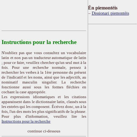
Ën piemontèis
Dissionari piemontèis
Instructions pour la recherche
N'oubliez pas que vous consultez un vocabulaire
latin et non pas un traducteur automatique de latin
; pour ce faire, veuillez chercher qu'un seul mot à la
fois. Pour une recherche normale, pensez à
rechercher les verbes à la 1ère personne du présent
de l'indicatif et les noms, ainsi que les adjectifs, au
nominatif masculin singulier. La recherche
fonctionne aussi sous les formes fléchies en
cochant la case appropriée.
Les expressions idiomatiques et les citations
apparaissent dans le dictionnaire latin, classés sous
les entrées qui les composent. Écrivez donc, un à la
fois, l'un des mots les plus significatifs de la phrase.
Pour plus d'information, veuillez lire les
Instructions pour la recherche
continue ci-dessous