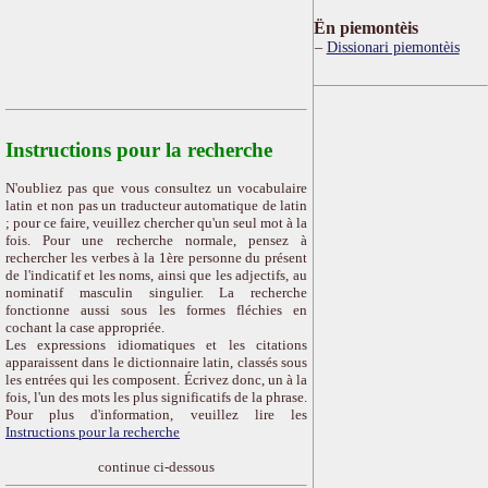
Ën piemontèis
Dissionari piemontèis
Instructions pour la recherche
N'oubliez pas que vous consultez un vocabulaire
latin et non pas un traducteur automatique de latin
; pour ce faire, veuillez chercher qu'un seul mot à la
fois. Pour une recherche normale, pensez à
rechercher les verbes à la 1ère personne du présent
de l'indicatif et les noms, ainsi que les adjectifs, au
nominatif masculin singulier. La recherche
fonctionne aussi sous les formes fléchies en
cochant la case appropriée.
Les expressions idiomatiques et les citations
apparaissent dans le dictionnaire latin, classés sous
les entrées qui les composent. Écrivez donc, un à la
fois, l'un des mots les plus significatifs de la phrase.
Pour plus d'information, veuillez lire les
Instructions pour la recherche
continue ci-dessous