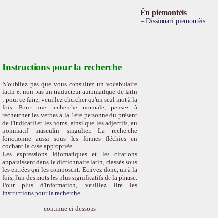
Ën piemontèis
Dissionari piemontèis
Instructions pour la recherche
N'oubliez pas que vous consultez un vocabulaire
latin et non pas un traducteur automatique de latin
; pour ce faire, veuillez chercher qu'un seul mot à la
fois. Pour une recherche normale, pensez à
rechercher les verbes à la 1ère personne du présent
de l'indicatif et les noms, ainsi que les adjectifs, au
nominatif masculin singulier. La recherche
fonctionne aussi sous les formes fléchies en
cochant la case appropriée.
Les expressions idiomatiques et les citations
apparaissent dans le dictionnaire latin, classés sous
les entrées qui les composent. Écrivez donc, un à la
fois, l'un des mots les plus significatifs de la phrase.
Pour plus d'information, veuillez lire les
Instructions pour la recherche
continue ci-dessous