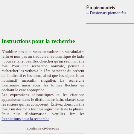
Ën piemontèis
Dissionari piemontèis
Instructions pour la recherche
N'oubliez pas que vous consultez un vocabulaire
latin et non pas un traducteur automatique de latin
; pour ce faire, veuillez chercher qu'un seul mot à la
fois. Pour une recherche normale, pensez à
rechercher les verbes à la 1ère personne du présent
de l'indicatif et les noms, ainsi que les adjectifs, au
nominatif masculin singulier. La recherche
fonctionne aussi sous les formes fléchies en
cochant la case appropriée.
Les expressions idiomatiques et les citations
apparaissent dans le dictionnaire latin, classés sous
les entrées qui les composent. Écrivez donc, un à la
fois, l'un des mots les plus significatifs de la phrase.
Pour plus d'information, veuillez lire les
Instructions pour la recherche
continue ci-dessous