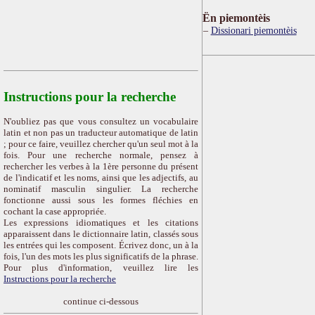
Ën piemontèis
Dissionari piemontèis
Instructions pour la recherche
N'oubliez pas que vous consultez un vocabulaire
latin et non pas un traducteur automatique de latin
; pour ce faire, veuillez chercher qu'un seul mot à la
fois. Pour une recherche normale, pensez à
rechercher les verbes à la 1ère personne du présent
de l'indicatif et les noms, ainsi que les adjectifs, au
nominatif masculin singulier. La recherche
fonctionne aussi sous les formes fléchies en
cochant la case appropriée.
Les expressions idiomatiques et les citations
apparaissent dans le dictionnaire latin, classés sous
les entrées qui les composent. Écrivez donc, un à la
fois, l'un des mots les plus significatifs de la phrase.
Pour plus d'information, veuillez lire les
Instructions pour la recherche
continue ci-dessous