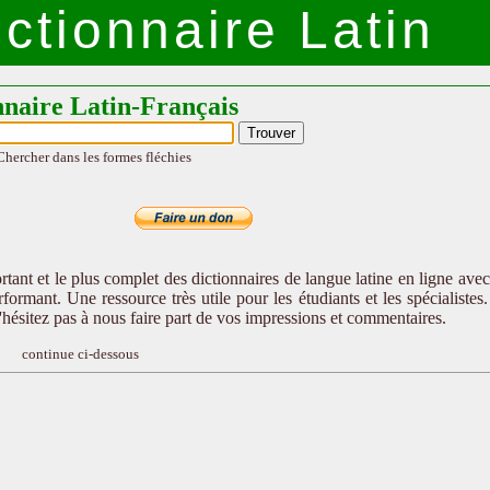
ctionnaire Latin
nnaire Latin-Français
Chercher dans les formes fléchies
tant et le plus complet des dictionnaires de langue latine en ligne ave
formant. Une ressource très utile pour les étudiants et les spécialistes
n'hésitez pas à nous faire part de vos impressions et commentaires.
continue ci-dessous