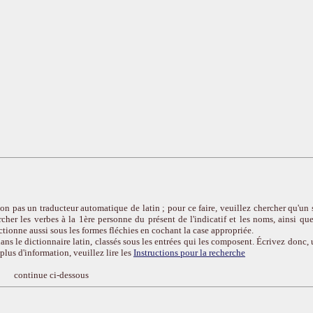
on pas un traducteur automatique de latin ; pour ce faire, veuillez chercher qu'un 
cher les verbes à la 1ère personne du présent de l'indicatif et les noms, ainsi que
ctionne aussi sous les formes fléchies en cochant la case appropriée.
ans le dictionnaire latin, classés sous les entrées qui les composent. Écrivez donc, 
r plus d'information, veuillez lire les
Instructions pour la recherche
continue ci-dessous