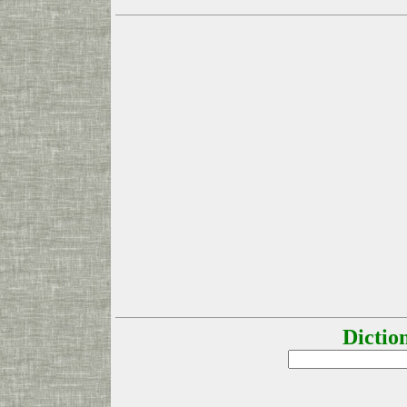
Dictio