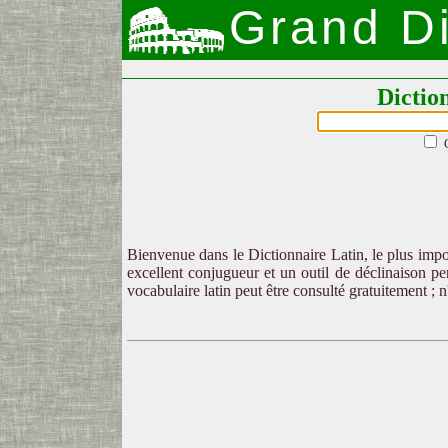
Grand Di
Dictio
Bienvenue dans le Dictionnaire Latin, le plus impor
excellent conjugueur et un outil de déclinaison per
vocabulaire latin peut être consulté gratuitement ; 