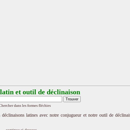
atin et outil de déclinaison
Chercher dans les formes fléchies
 déclinaisons latines avec notre conjugueur et notre outil de déclina
continue ci-dessous