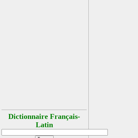
Dictionnaire Français-
Latin