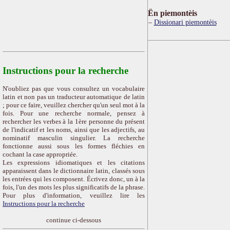
Ën piemontèis
Dissionari piemontèis
Instructions pour la recherche
N'oubliez pas que vous consultez un vocabulaire
latin et non pas un traducteur automatique de latin
; pour ce faire, veuillez chercher qu'un seul mot à la
fois. Pour une recherche normale, pensez à
rechercher les verbes à la 1ère personne du présent
de l'indicatif et les noms, ainsi que les adjectifs, au
nominatif masculin singulier. La recherche
fonctionne aussi sous les formes fléchies en
cochant la case appropriée.
Les expressions idiomatiques et les citations
apparaissent dans le dictionnaire latin, classés sous
les entrées qui les composent. Écrivez donc, un à la
fois, l'un des mots les plus significatifs de la phrase.
Pour plus d'information, veuillez lire les
Instructions pour la recherche
continue ci-dessous