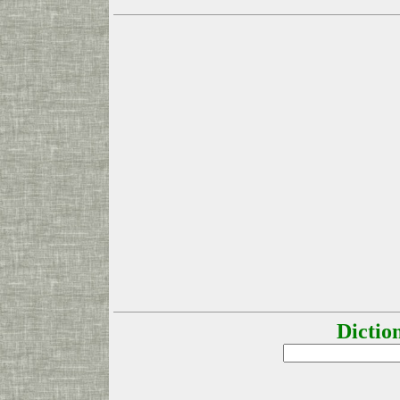
Dictio