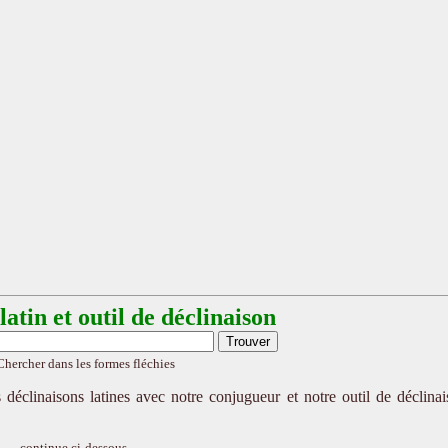
atin et outil de déclinaison
Chercher dans les formes fléchies
 déclinaisons latines avec notre conjugueur et notre outil de déclina
continue ci-dessous