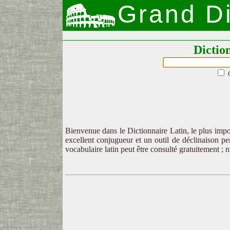
Grand Di
Dictio
Bienvenue dans le Dictionnaire Latin, le plus impor
excellent conjugueur et un outil de déclinaison per
vocabulaire latin peut être consulté gratuitement ; 