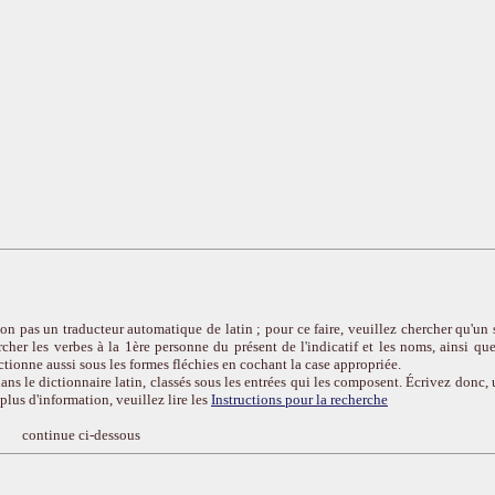
on pas un traducteur automatique de latin ; pour ce faire, veuillez chercher qu'un 
cher les verbes à la 1ère personne du présent de l'indicatif et les noms, ainsi que
ctionne aussi sous les formes fléchies en cochant la case appropriée.
ans le dictionnaire latin, classés sous les entrées qui les composent. Écrivez donc, 
r plus d'information, veuillez lire les
Instructions pour la recherche
continue ci-dessous