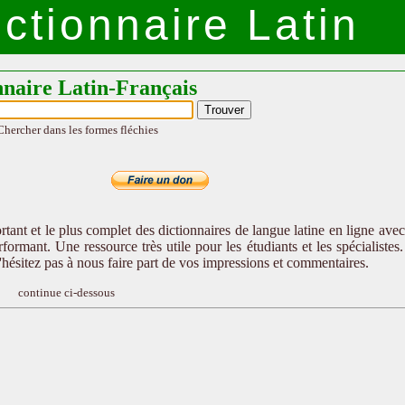
ctionnaire Latin
nnaire Latin-Français
Chercher dans les formes fléchies
tant et le plus complet des dictionnaires de langue latine en ligne ave
formant. Une ressource très utile pour les étudiants et les spécialistes
n'hésitez pas à nous faire part de vos impressions et commentaires.
continue ci-dessous