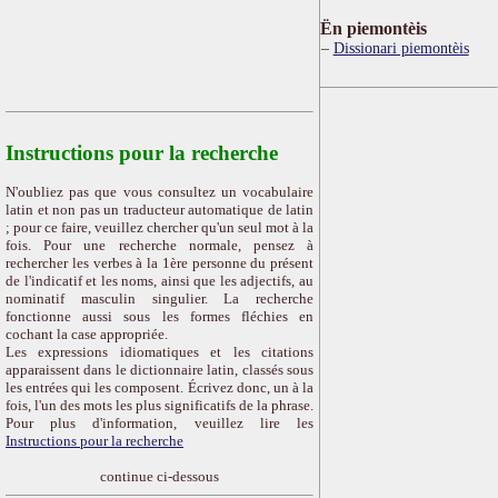
Ën piemontèis
Dissionari piemontèis
Instructions pour la recherche
N'oubliez pas que vous consultez un vocabulaire
latin et non pas un traducteur automatique de latin
; pour ce faire, veuillez chercher qu'un seul mot à la
fois. Pour une recherche normale, pensez à
rechercher les verbes à la 1ère personne du présent
de l'indicatif et les noms, ainsi que les adjectifs, au
nominatif masculin singulier. La recherche
fonctionne aussi sous les formes fléchies en
cochant la case appropriée.
Les expressions idiomatiques et les citations
apparaissent dans le dictionnaire latin, classés sous
les entrées qui les composent. Écrivez donc, un à la
fois, l'un des mots les plus significatifs de la phrase.
Pour plus d'information, veuillez lire les
Instructions pour la recherche
continue ci-dessous