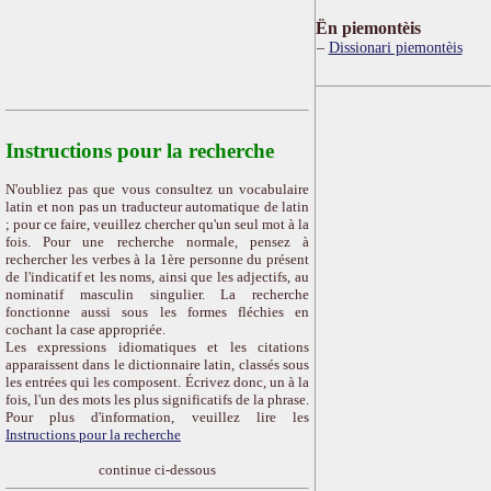
Ën piemontèis
Dissionari piemontèis
Instructions pour la recherche
N'oubliez pas que vous consultez un vocabulaire
latin et non pas un traducteur automatique de latin
; pour ce faire, veuillez chercher qu'un seul mot à la
fois. Pour une recherche normale, pensez à
rechercher les verbes à la 1ère personne du présent
de l'indicatif et les noms, ainsi que les adjectifs, au
nominatif masculin singulier. La recherche
fonctionne aussi sous les formes fléchies en
cochant la case appropriée.
Les expressions idiomatiques et les citations
apparaissent dans le dictionnaire latin, classés sous
les entrées qui les composent. Écrivez donc, un à la
fois, l'un des mots les plus significatifs de la phrase.
Pour plus d'information, veuillez lire les
Instructions pour la recherche
continue ci-dessous