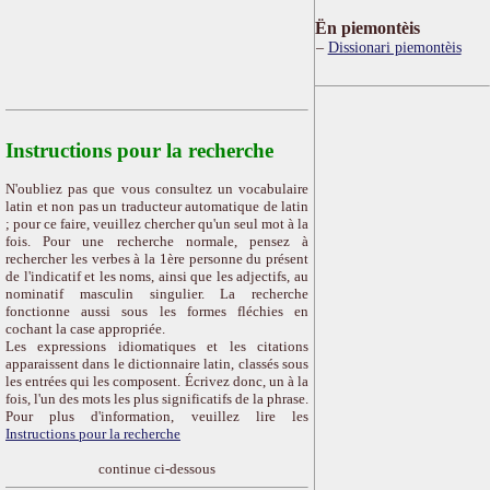
Ën piemontèis
Dissionari piemontèis
Instructions pour la recherche
N'oubliez pas que vous consultez un vocabulaire
latin et non pas un traducteur automatique de latin
; pour ce faire, veuillez chercher qu'un seul mot à la
fois. Pour une recherche normale, pensez à
rechercher les verbes à la 1ère personne du présent
de l'indicatif et les noms, ainsi que les adjectifs, au
nominatif masculin singulier. La recherche
fonctionne aussi sous les formes fléchies en
cochant la case appropriée.
Les expressions idiomatiques et les citations
apparaissent dans le dictionnaire latin, classés sous
les entrées qui les composent. Écrivez donc, un à la
fois, l'un des mots les plus significatifs de la phrase.
Pour plus d'information, veuillez lire les
Instructions pour la recherche
continue ci-dessous