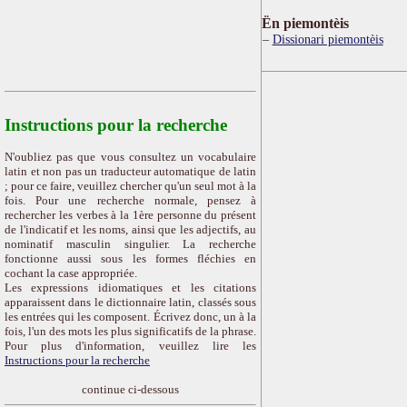
Ën piemontèis
Dissionari piemontèis
Instructions pour la recherche
N'oubliez pas que vous consultez un vocabulaire
latin et non pas un traducteur automatique de latin
; pour ce faire, veuillez chercher qu'un seul mot à la
fois. Pour une recherche normale, pensez à
rechercher les verbes à la 1ère personne du présent
de l'indicatif et les noms, ainsi que les adjectifs, au
nominatif masculin singulier. La recherche
fonctionne aussi sous les formes fléchies en
cochant la case appropriée.
Les expressions idiomatiques et les citations
apparaissent dans le dictionnaire latin, classés sous
les entrées qui les composent. Écrivez donc, un à la
fois, l'un des mots les plus significatifs de la phrase.
Pour plus d'information, veuillez lire les
Instructions pour la recherche
continue ci-dessous