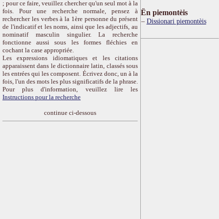
; pour ce faire, veuillez chercher qu'un seul mot à la
fois. Pour une recherche normale, pensez à
Ën piemontèis
rechercher les verbes à la 1ère personne du présent
Dissionari piemontèis
de l'indicatif et les noms, ainsi que les adjectifs, au
nominatif masculin singulier. La recherche
fonctionne aussi sous les formes fléchies en
cochant la case appropriée.
Les expressions idiomatiques et les citations
apparaissent dans le dictionnaire latin, classés sous
les entrées qui les composent. Écrivez donc, un à la
fois, l'un des mots les plus significatifs de la phrase.
Pour plus d'information, veuillez lire les
Instructions pour la recherche
continue ci-dessous