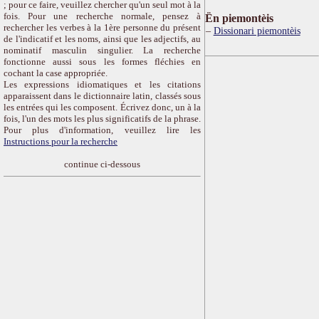
; pour ce faire, veuillez chercher qu'un seul mot à la
fois. Pour une recherche normale, pensez à
Ën piemontèis
rechercher les verbes à la 1ère personne du présent
Dissionari piemontèis
de l'indicatif et les noms, ainsi que les adjectifs, au
nominatif masculin singulier. La recherche
fonctionne aussi sous les formes fléchies en
cochant la case appropriée.
Les expressions idiomatiques et les citations
apparaissent dans le dictionnaire latin, classés sous
les entrées qui les composent. Écrivez donc, un à la
fois, l'un des mots les plus significatifs de la phrase.
Pour plus d'information, veuillez lire les
Instructions pour la recherche
continue ci-dessous