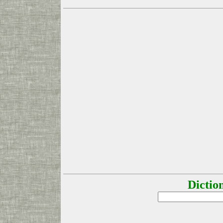
Dictio