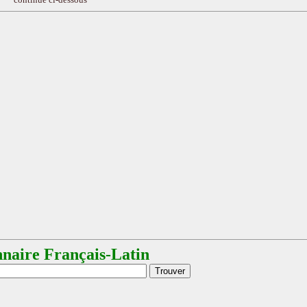
nnaire Français-Latin