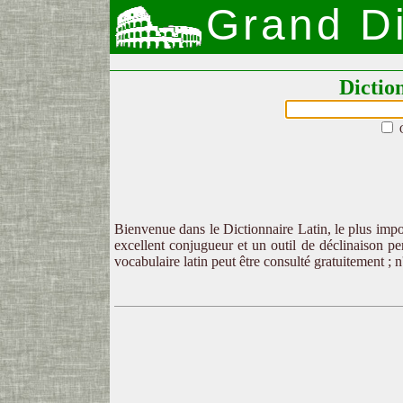
Grand Di
Dictio
Bienvenue dans le Dictionnaire Latin, le plus impor
excellent conjugueur et un outil de déclinaison per
vocabulaire latin peut être consulté gratuitement ; 