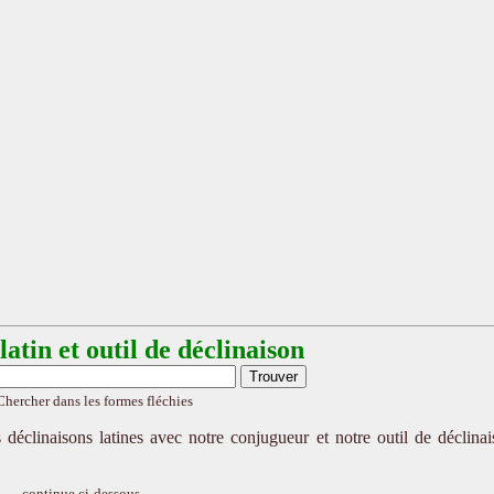
atin et outil de déclinaison
Chercher dans les formes fléchies
 déclinaisons latines avec notre conjugueur et notre outil de déclina
continue ci-dessous