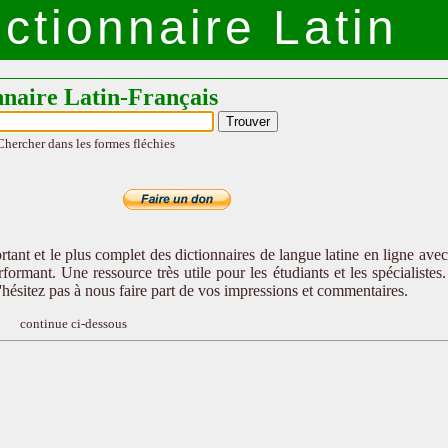
ctionnaire Latin
nnaire Latin-Français
Chercher dans les formes fléchies
tant et le plus complet des dictionnaires de langue latine en ligne ave
formant. Une ressource très utile pour les étudiants et les spécialistes
n'hésitez pas à nous faire part de vos impressions et commentaires.
continue ci-dessous