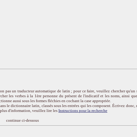
on pas un traducteur automatique de latin ; pour ce faire, veuillez chercher qu'un 
cher les verbes à la 1ère personne du présent de l'indicatif et les noms, ainsi que
ctionne aussi sous les formes fléchies en cochant la case appropriée.
ans le dictionnaire latin, classés sous les entrées qui les composent. Écrivez donc, 
r plus d'information, veuillez lire les
Instructions pour la recherche
continue ci-dessous