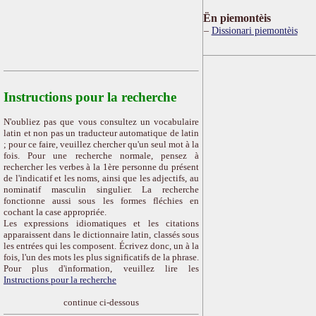
Ën piemontèis
Dissionari piemontèis
Instructions pour la recherche
N'oubliez pas que vous consultez un vocabulaire
latin et non pas un traducteur automatique de latin
; pour ce faire, veuillez chercher qu'un seul mot à la
fois. Pour une recherche normale, pensez à
rechercher les verbes à la 1ère personne du présent
de l'indicatif et les noms, ainsi que les adjectifs, au
nominatif masculin singulier. La recherche
fonctionne aussi sous les formes fléchies en
cochant la case appropriée.
Les expressions idiomatiques et les citations
apparaissent dans le dictionnaire latin, classés sous
les entrées qui les composent. Écrivez donc, un à la
fois, l'un des mots les plus significatifs de la phrase.
Pour plus d'information, veuillez lire les
Instructions pour la recherche
continue ci-dessous