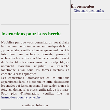
Ën piemontèis
Dissionari piemontèis
Instructions pour la recherche
N'oubliez pas que vous consultez un vocabulaire
latin et non pas un traducteur automatique de latin
; pour ce faire, veuillez chercher qu'un seul mot à la
fois. Pour une recherche normale, pensez à
rechercher les verbes à la 1ère personne du présent
de l'indicatif et les noms, ainsi que les adjectifs, au
nominatif masculin singulier. La recherche
fonctionne aussi sous les formes fléchies en
cochant la case appropriée.
Les expressions idiomatiques et les citations
apparaissent dans le dictionnaire latin, classés sous
les entrées qui les composent. Écrivez donc, un à la
fois, l'un des mots les plus significatifs de la phrase.
Pour plus d'information, veuillez lire les
Instructions pour la recherche
continue ci-dessous