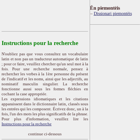
Ën piemontèis
Dissionari piemontèis
Instructions pour la recherche
N'oubliez pas que vous consultez un vocabulaire
latin et non pas un traducteur automatique de latin
; pour ce faire, veuillez chercher qu'un seul mot à la
fois. Pour une recherche normale, pensez à
rechercher les verbes à la 1ère personne du présent
de l'indicatif et les noms, ainsi que les adjectifs, au
nominatif masculin singulier. La recherche
fonctionne aussi sous les formes fléchies en
cochant la case appropriée.
Les expressions idiomatiques et les citations
apparaissent dans le dictionnaire latin, classés sous
les entrées qui les composent. Écrivez donc, un à la
fois, l'un des mots les plus significatifs de la phrase.
Pour plus d'information, veuillez lire les
Instructions pour la recherche
continue ci-dessous