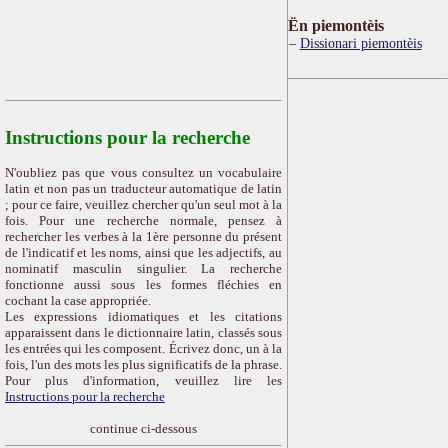
Ën piemontèis
Dissionari piemontèis
Instructions pour la recherche
N'oubliez pas que vous consultez un vocabulaire
latin et non pas un traducteur automatique de latin
; pour ce faire, veuillez chercher qu'un seul mot à la
fois. Pour une recherche normale, pensez à
rechercher les verbes à la 1ère personne du présent
de l'indicatif et les noms, ainsi que les adjectifs, au
nominatif masculin singulier. La recherche
fonctionne aussi sous les formes fléchies en
cochant la case appropriée.
Les expressions idiomatiques et les citations
apparaissent dans le dictionnaire latin, classés sous
les entrées qui les composent. Écrivez donc, un à la
fois, l'un des mots les plus significatifs de la phrase.
Pour plus d'information, veuillez lire les
Instructions pour la recherche
continue ci-dessous