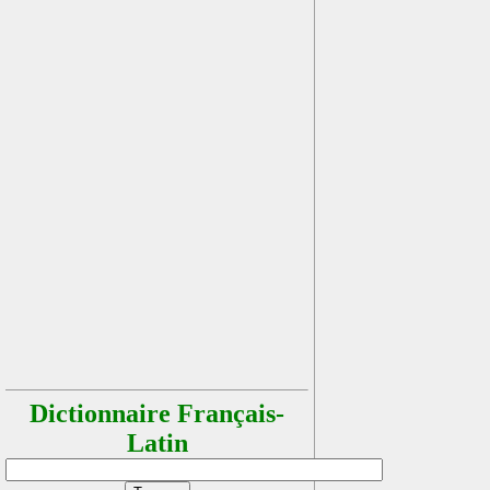
Dictionnaire Français-
Latin