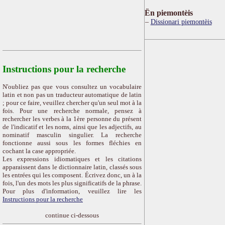
Ën piemontèis
Dissionari piemontèis
Instructions pour la recherche
N'oubliez pas que vous consultez un vocabulaire
latin et non pas un traducteur automatique de latin
; pour ce faire, veuillez chercher qu'un seul mot à la
fois. Pour une recherche normale, pensez à
rechercher les verbes à la 1ère personne du présent
de l'indicatif et les noms, ainsi que les adjectifs, au
nominatif masculin singulier. La recherche
fonctionne aussi sous les formes fléchies en
cochant la case appropriée.
Les expressions idiomatiques et les citations
apparaissent dans le dictionnaire latin, classés sous
les entrées qui les composent. Écrivez donc, un à la
fois, l'un des mots les plus significatifs de la phrase.
Pour plus d'information, veuillez lire les
Instructions pour la recherche
continue ci-dessous