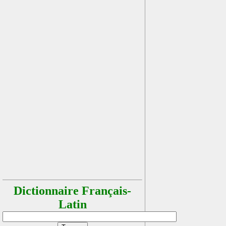
Dictionnaire Français-
Latin