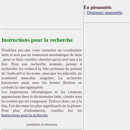
Ën piemontèis
Dissionari piemontèis
Instructions pour la recherche
N'oubliez pas que vous consultez un vocabulaire
latin et non pas un traducteur automatique de latin
; pour ce faire, veuillez chercher qu'un seul mot à la
fois. Pour une recherche normale, pensez à
rechercher les verbes à la 1ère personne du présent
de l'indicatif et les noms, ainsi que les adjectifs, au
nominatif masculin singulier. La recherche
fonctionne aussi sous les formes fléchies en
cochant la case appropriée.
Les expressions idiomatiques et les citations
apparaissent dans le dictionnaire latin, classés sous
les entrées qui les composent. Écrivez donc, un à la
fois, l'un des mots les plus significatifs de la phrase.
Pour plus d'information, veuillez lire les
Instructions pour la recherche
continue ci-dessous