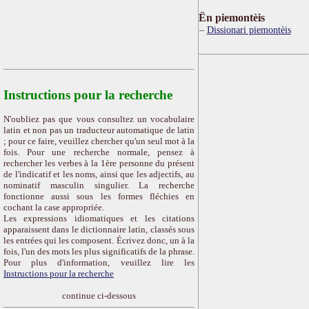
Ën piemontèis
Dissionari piemontèis
Instructions pour la recherche
N'oubliez pas que vous consultez un vocabulaire
latin et non pas un traducteur automatique de latin
; pour ce faire, veuillez chercher qu'un seul mot à la
fois. Pour une recherche normale, pensez à
rechercher les verbes à la 1ère personne du présent
de l'indicatif et les noms, ainsi que les adjectifs, au
nominatif masculin singulier. La recherche
fonctionne aussi sous les formes fléchies en
cochant la case appropriée.
Les expressions idiomatiques et les citations
apparaissent dans le dictionnaire latin, classés sous
les entrées qui les composent. Écrivez donc, un à la
fois, l'un des mots les plus significatifs de la phrase.
Pour plus d'information, veuillez lire les
Instructions pour la recherche
continue ci-dessous