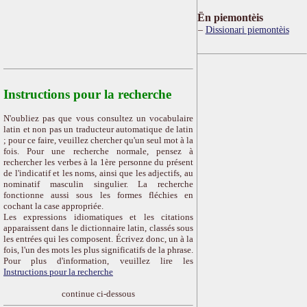
Ën piemontèis
Dissionari piemontèis
Instructions pour la recherche
N'oubliez pas que vous consultez un vocabulaire
latin et non pas un traducteur automatique de latin
; pour ce faire, veuillez chercher qu'un seul mot à la
fois. Pour une recherche normale, pensez à
rechercher les verbes à la 1ère personne du présent
de l'indicatif et les noms, ainsi que les adjectifs, au
nominatif masculin singulier. La recherche
fonctionne aussi sous les formes fléchies en
cochant la case appropriée.
Les expressions idiomatiques et les citations
apparaissent dans le dictionnaire latin, classés sous
les entrées qui les composent. Écrivez donc, un à la
fois, l'un des mots les plus significatifs de la phrase.
Pour plus d'information, veuillez lire les
Instructions pour la recherche
continue ci-dessous