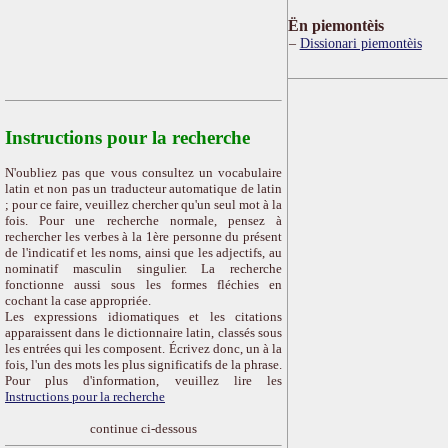
Ën piemontèis
Dissionari piemontèis
Instructions pour la recherche
N'oubliez pas que vous consultez un vocabulaire
latin et non pas un traducteur automatique de latin
; pour ce faire, veuillez chercher qu'un seul mot à la
fois. Pour une recherche normale, pensez à
rechercher les verbes à la 1ère personne du présent
de l'indicatif et les noms, ainsi que les adjectifs, au
nominatif masculin singulier. La recherche
fonctionne aussi sous les formes fléchies en
cochant la case appropriée.
Les expressions idiomatiques et les citations
apparaissent dans le dictionnaire latin, classés sous
les entrées qui les composent. Écrivez donc, un à la
fois, l'un des mots les plus significatifs de la phrase.
Pour plus d'information, veuillez lire les
Instructions pour la recherche
continue ci-dessous