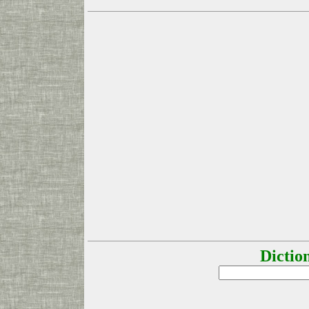
Dictio