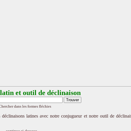
atin et outil de déclinaison
Chercher dans les formes fléchies
 déclinaisons latines avec notre conjugueur et notre outil de déclina
continue ci-dessous