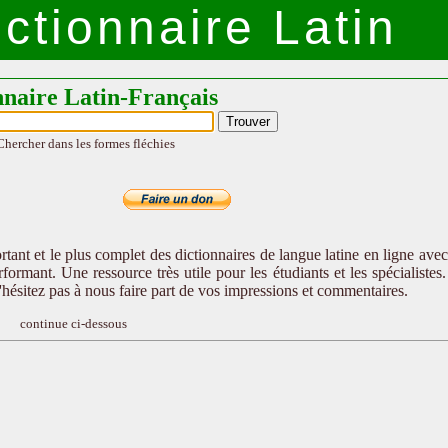
ctionnaire Latin
nnaire Latin-Français
Chercher dans les formes fléchies
tant et le plus complet des dictionnaires de langue latine en ligne ave
formant. Une ressource très utile pour les étudiants et les spécialistes
n'hésitez pas à nous faire part de vos impressions et commentaires.
continue ci-dessous