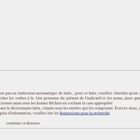
on pas un traducteur automatique de latin ; pour ce faire, veuillez chercher qu'un 
cher les verbes à la 1ère personne du présent de l'indicatif et les noms, ainsi que
ctionne aussi sous les formes fléchies en cochant la case appropriée.
ans le dictionnaire latin, classés sous les entrées qui les composent. Écrivez donc, 
r plus d'information, veuillez lire les
Instructions pour la recherche
continue ci-dessous