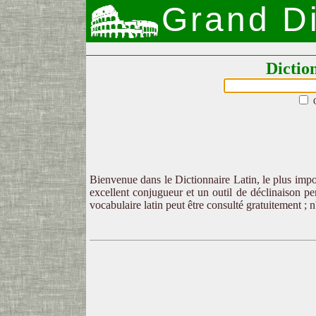
Grand Di
Dictio
Bienvenue dans le Dictionnaire Latin, le plus impor
excellent conjugueur et un outil de déclinaison per
vocabulaire latin peut être consulté gratuitement ; 