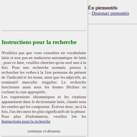
Ën piemontèis
Dissionari piemontèis
Instructions pour la recherche
N'oubliez pas que vous consultez un vocabulaire
latin et non pas un traducteur automatique de latin
; pour ce faire, veuillez chercher qu'un seul mot à la
fois. Pour une recherche normale, pensez à
rechercher les verbes à la 1ère personne du présent
de l'indicatif et les noms, ainsi que les adjectifs, au
nominatif masculin singulier. La recherche
fonctionne aussi sous les formes fléchies en
cochant la case appropriée.
Les expressions idiomatiques et les citations
apparaissent dans le dictionnaire latin, classés sous
les entrées qui les composent. Écrivez donc, un à la
fois, l'un des mots les plus significatifs de la phrase.
Pour plus d'information, veuillez lire les
Instructions pour la recherche
continue ci-dessous